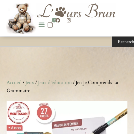
0
Recherch
Accueil
/
Jeux
/
Jeux d'éducation
/ Jeu Je Comprends La
Grammaire