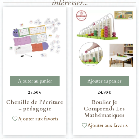
intéresser...
Ajouter au panier
Ajouter au panier
28,50
€
24,90
€
Chenille de l’écriture
Boulier Je
– pédagogie
Comprends Les
Mathématiques
Ajouter aux favoris
Ajouter aux favoris