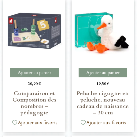
Ajouter au panier
Ajouter au panier
20,90
€
19,50
€
Comparaison et
Peluche cigogne en
Composition des
peluche, nouveau
nombres –
cadeau de naissance
pédagogie
– 30 cm
Ajouter aux favoris
Ajouter aux favoris