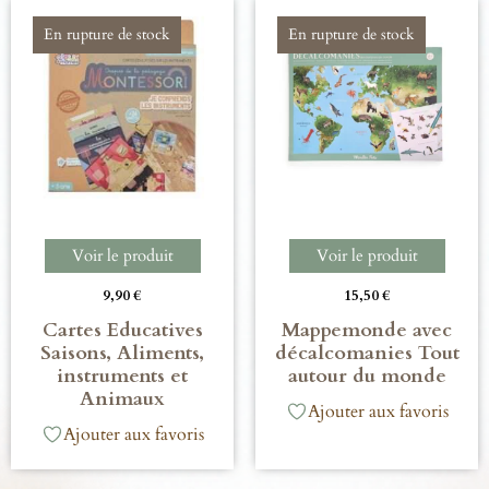
En rupture de stock
En rupture de stock
Voir le produit
Voir le produit
9,90
€
15,50
€
Cartes Educatives
Mappemonde avec
Saisons, Aliments,
décalcomanies Tout
instruments et
autour du monde
Animaux
Ajouter aux favoris
Ajouter aux favoris