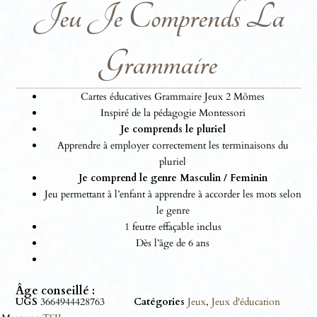
Jeu Je Comprends La
Grammaire
Cartes éducatives Grammaire Jeux 2 Mômes
Inspiré de la pédagogie Montessori
Je comprends le pluriel
Apprendre à employer correctement les terminaisons du
pluriel
Je comprend le genre Masculin / Feminin
Jeu permettant à l’enfant à apprendre à accorder les mots selon
le genre
1 feutre effaçable inclus
Dès l’âge de 6 ans
Âge conseillé :
UGS
3664944428763
Catégories
Jeux
,
Jeux d'éducation