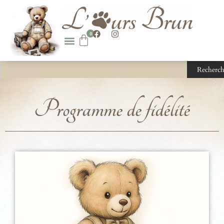
0
Recherch
Programme de fidélité