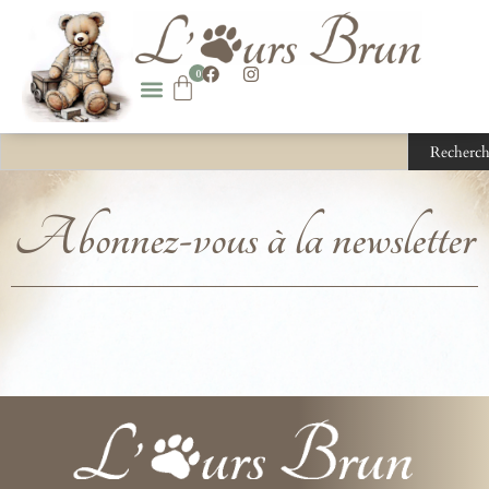
0
Recherch
Abonnez-vous à la newsletter