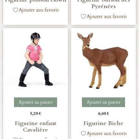
Pyrénées
Ajouter aux favoris
Ajouter aux favoris
Ajouter au panier
Ajouter au panier
5,20
€
6,60
€
Figurine enfant
Figurine Biche
Cavalière
Ajouter aux favoris