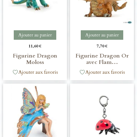
Ajouter au panier
Ajouter au panier
11,60
€
7,70
€
Figurine Dragon
Figurine Dragon Or
Moloss
avec Flam…
Ajouter aux favoris
Ajouter aux favoris