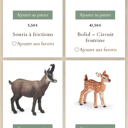
Ajouter au panier
Ajouter au panier
5,50
€
43,50
€
Souris à frictions
Bolid – Circuit
feutrine
Ajouter aux favoris
Ajouter aux favoris