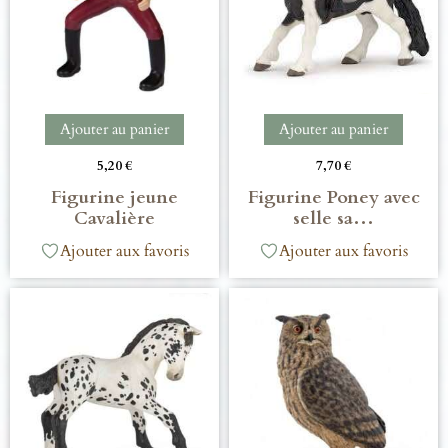
Ajouter au panier
Ajouter au panier
5,20
€
7,70
€
Figurine jeune
Figurine Poney avec
Cavalière
selle sa…
Ajouter aux favoris
Ajouter aux favoris