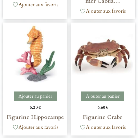
mer Caoua…
Ajouter aux favoris
Ajouter aux favoris
Ajouter au panier
Ajouter au panier
5,20
€
6,60
€
Figurine Hippocampe
Figurine Crabe
Ajouter aux favoris
Ajouter aux favoris