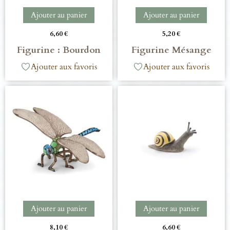
Ajouter au panier
Ajouter au panier
6,60
€
5,20
€
Figurine : Bourdon
Figurine Mésange
Ajouter aux favoris
Ajouter aux favoris
Ajouter au panier
Ajouter au panier
8,10
€
6,60
€