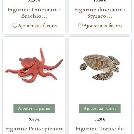
31,30
€
10,90
€
Figurine Dinosaure :
Figurine dinosaure :
Brachio…
Styraco…
Ajouter aux favoris
Ajouter aux favoris
Ajouter au panier
Ajouter au panier
9,80
€
5,20
€
Figurine Petite pieuvre
Figurine Tortue de