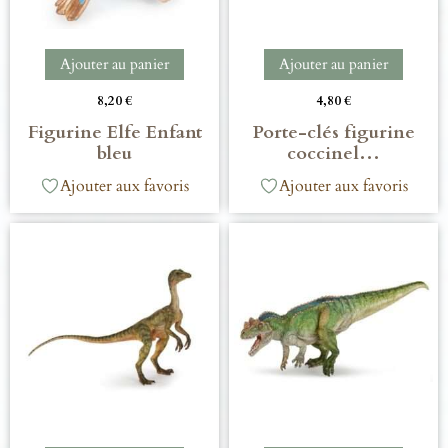
Ajouter au panier
Ajouter au panier
8,20
€
4,80
€
Figurine Elfe Enfant
Porte-clés figurine
bleu
coccinel…
Ajouter aux favoris
Ajouter aux favoris