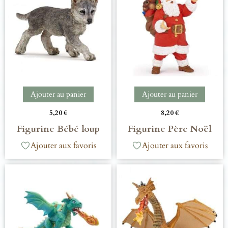
Ajouter au panier
Ajouter au panier
5,20
€
8,20
€
Figurine Bébé loup
Figurine Père Noël
Ajouter aux favoris
Ajouter aux favoris