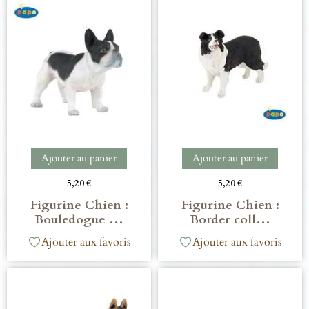
Ajouter au panier
Ajouter au panier
5,20
€
5,20
€
Figurine Chien :
Figurine Chien :
Bouledogue …
Border coll…
Ajouter aux favoris
Ajouter aux favoris