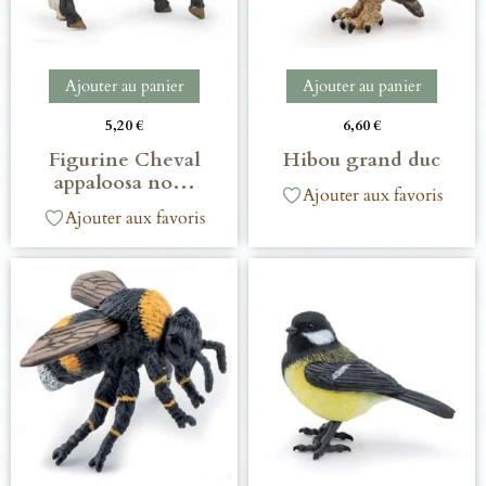
Ajouter au panier
Ajouter au panier
5,20
€
6,60
€
Figurine Cheval
Hibou grand duc
appaloosa no…
Ajouter aux favoris
Ajouter aux favoris