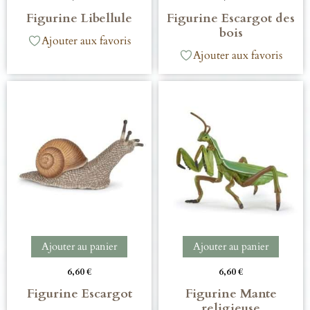
Figurine Libellule
Figurine Escargot des
bois
Ajouter aux favoris
Ajouter aux favoris
Ajouter au panier
Ajouter au panier
6,60
€
6,60
€
Figurine Escargot
Figurine Mante
religieuse