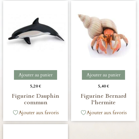
Ajouter au panier
Ajouter au panier
5,20
€
5,40
€
Figurine Dauphin
Figurine Bernard
commun
l’hermite
Ajouter aux favoris
Ajouter aux favoris