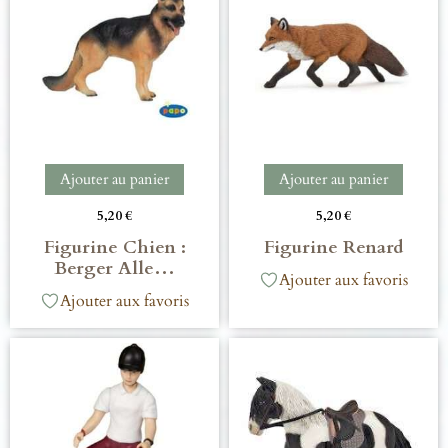
Ajouter au panier
Ajouter au panier
5,20
€
5,20
€
Figurine Chien :
Figurine Renard
Berger Alle…
Ajouter aux favoris
Ajouter aux favoris