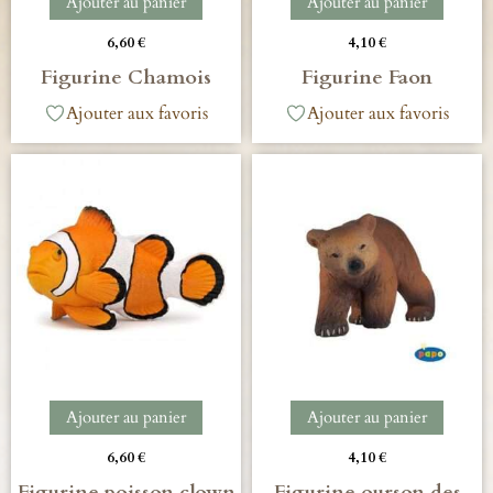
Ajouter au panier
Ajouter au panier
6,60
€
4,10
€
Figurine Chamois
Figurine Faon
Ajouter aux favoris
Ajouter aux favoris
Ajouter au panier
Ajouter au panier
6,60
€
4,10
€
Figurine poisson clown
Figurine ourson des