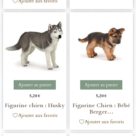
Ajouter aux favoris
Ajouter au panier
Ajouter au panier
5,20
€
5,20
€
Figurine chien : Husky
Figurine Chien : Bébé
Berger…
Ajouter aux favoris
Ajouter aux favoris