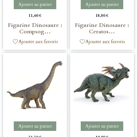
Ajouter au panier
Ajouter au panier
11,60
€
18,80
€
Figurine Dinosaure :
Figurine Dinosaure :
Compsog…
Ceratos…
Ajouter aux favoris
Ajouter aux favoris
Ajouter au panier
Ajouter au panier