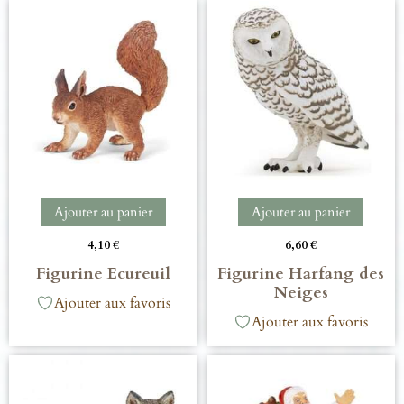
Ajouter au panier
Ajouter au panier
4,10
€
6,60
€
Figurine Ecureuil
Figurine Harfang des
Neiges
Ajouter aux favoris
Ajouter aux favoris