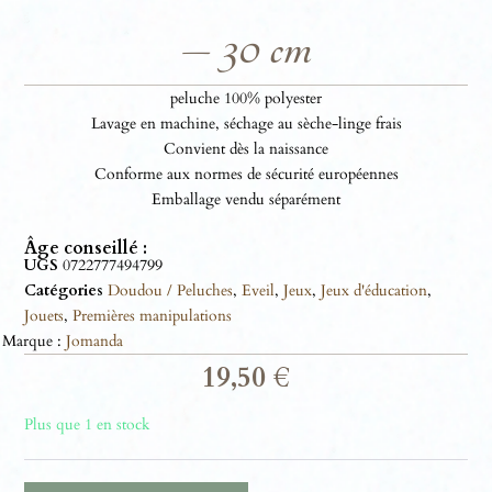
– 30 cm
peluche 100% polyester
Lavage en machine, séchage au sèche-linge frais
Convient dès la naissance
Conforme aux normes de sécurité européennes
Emballage vendu séparément
Âge conseillé :
UGS
0722777494799
Catégories
Doudou / Peluches
,
Eveil
,
Jeux
,
Jeux d'éducation
,
Jouets
,
Premières manipulations
Marque :
Jomanda
19,50
€
Plus que 1 en stock