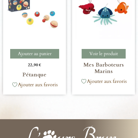
Ajouter au panier
Voir le produit
Mes Barboteurs
22,90
€
Marins
Pétanque
Ajouter aux favoris
Ajouter aux favoris