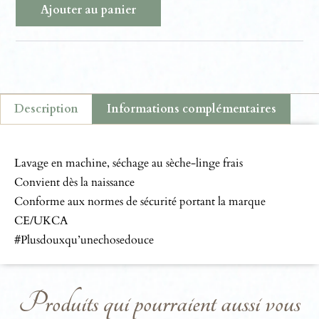
Ajouter au panier
Description
Informations complémentaires
Description
Lavage en machine, séchage au sèche-linge frais
Convient dès la naissance
Conforme aux normes de sécurité portant la marque
CE/UKCA
#Plusdouxqu’unechosedouce
Produits qui pourraient aussi vous