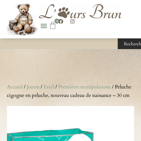
0
Recherch
Accueil
/
Jouets
/
Eveil
/
Premières manipulations
/ Peluche
cigogne en peluche, nouveau cadeau de naissance – 30 cm