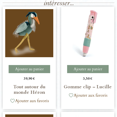
intéresser...
Ajouter au panier
Ajouter au panier
39,90
€
3,50
€
Tout autour du
Gomme clip – Lucille
monde Héron
Ajouter aux favoris
Ajouter aux favoris