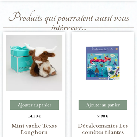
Produits qui pourraient aussi vous
intéresser...
Ajouter au panier
Ajouter au panier
14,50
€
9,90
€
Mini vache Texas
Décalcomanies Les
Longhorn
comètes filantes