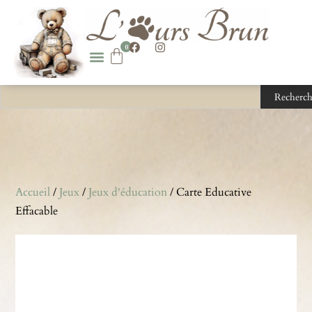
0
Recherch
Accueil
/
Jeux
/
Jeux d'éducation
/ Carte Educative
Effacable