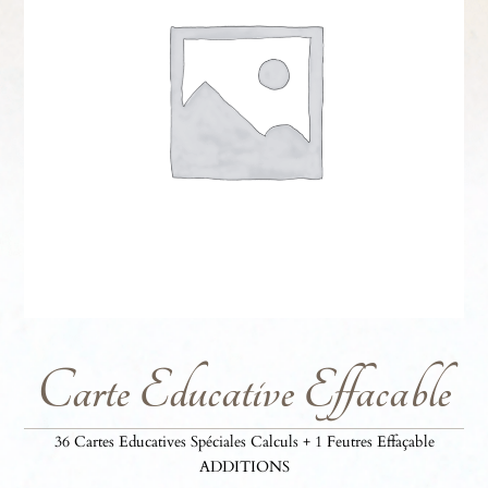
Carte Educative Effacable
36 Cartes Educatives Spéciales Calculs + 1 Feutres Effaçable
ADDITIONS