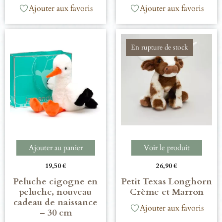
Ajouter aux favoris
Ajouter aux favoris
En rupture de stock
Ajouter au panier
Voir le produit
19,50
€
26,90
€
Peluche cigogne en
Petit Texas Longhorn
peluche, nouveau
Crème et Marron
cadeau de naissance
Ajouter aux favoris
– 30 cm