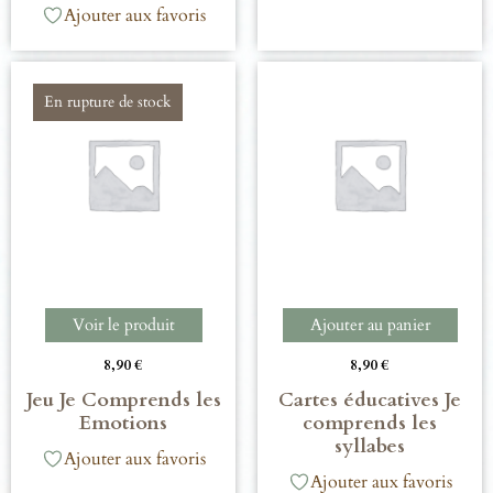
Ajouter aux favoris
En rupture de stock
Voir le produit
Ajouter au panier
8,90
€
8,90
€
Jeu Je Comprends les
Cartes éducatives Je
Emotions
comprends les
syllabes
Ajouter aux favoris
Ajouter aux favoris