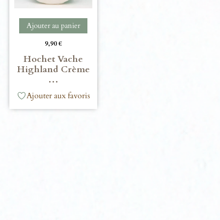
Ajouter au panier
9,90
€
Hochet Vache
Highland Crème
…
Ajouter aux favoris