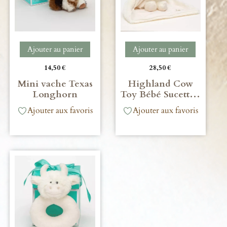
Ajouter au panier
Ajouter au panier
14,50
€
28,50
€
Mini vache Texas
Highland Cow
Longhorn
Toy Bébé Sucett…
Ajouter aux favoris
Ajouter aux favoris