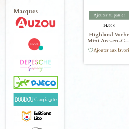
Marques
Ajouter au panier
14,90
€
Highland Vach
Mini Arc-en-C
Ajouter aux favori