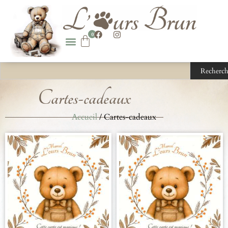
0
Recherch
Cartes-cadeaux
Accueil
/ Cartes-cadeaux