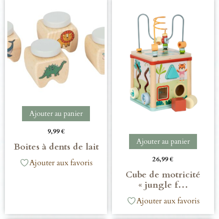
Ajouter au panier
9,99
€
Ajouter au panier
Boites à dents de lait
26,99
€
Ajouter aux favoris
Cube de motricité
« jungle f…
Ajouter aux favoris