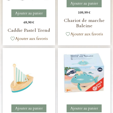
Ajouter au panier
109,99
€
Ajouter au panier
Chariot de marche
69,90
€
Baleine
Caddie Pastel Trend
Ajouter aux favoris
Ajouter aux favoris
Ajouter au panier
Ajouter au panier