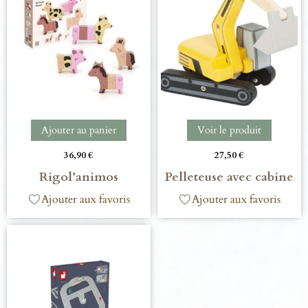
Ajouter au panier
Voir le produit
36,90
€
27,50
€
Rigol’animos
Pelleteuse avec cabine
Ajouter aux favoris
Ajouter aux favoris