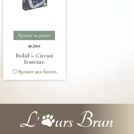
Ajouter au panier
43,50
€
Bolid – Circuit
feutrine
Ajouter aux favoris