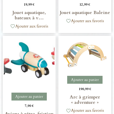
19,99
€
12,99
€
Jouet aquatique,
Jouet aquatique Baleine
bateaux à v…
Ajouter aux favoris
Ajouter aux favoris
Ajouter au panier
190,99
€
Arc à grimper
Ajouter au panier
« adventure »
7,90
€
Ajouter aux favoris
Avions à rétro-friction