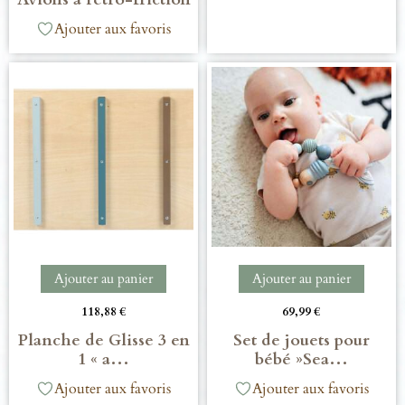
Ajouter aux favoris
Ajouter au panier
Ajouter au panier
118,88
€
69,99
€
Planche de Glisse 3 en
Set de jouets pour
1 « a…
bébé »Sea…
Ajouter aux favoris
Ajouter aux favoris