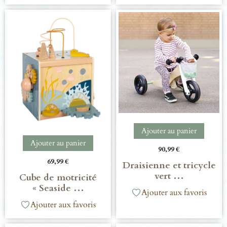
Ajouter au panier
Ajouter au panier
90,99
€
69,99
€
Draisienne et tricycle
vert …
Cube de motricité
« Seaside …
Ajouter aux favoris
Ajouter aux favoris