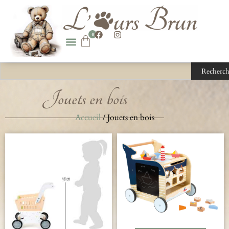
0
Recherch
Jouets en bois
Accueil
/ Jouets en bois