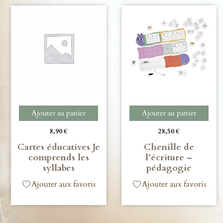
Ajouter au panier
Ajouter au panier
8,90
€
28,50
€
Cartes éducatives Je
Chenille de
comprends les
l’écriture –
syllabes
pédagogie
Ajouter aux favoris
Ajouter aux favoris