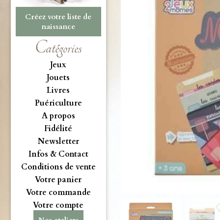
Créez votre liste de
naissance
Catégories
Jeux
Jouets
Livres
Puériculture
A propos
Fidélité
Newsletter
Infos & Contact
Conditions de vente
Votre panier
Votre commande
Votre compte
Nos ateliers