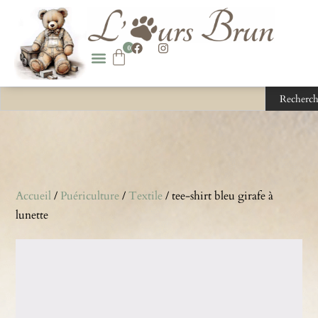
0
Recherch
Accueil
/
Puériculture
/
Textile
/ tee-shirt bleu girafe à
lunette