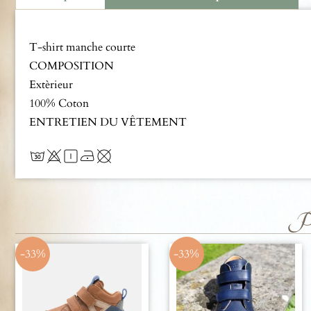
Description
T-shirt manche courte
COMPOSITION
Extèrieur
100% Coton
ENTRETIEN DU VÊTEMENT
Pro
-33%
-33%