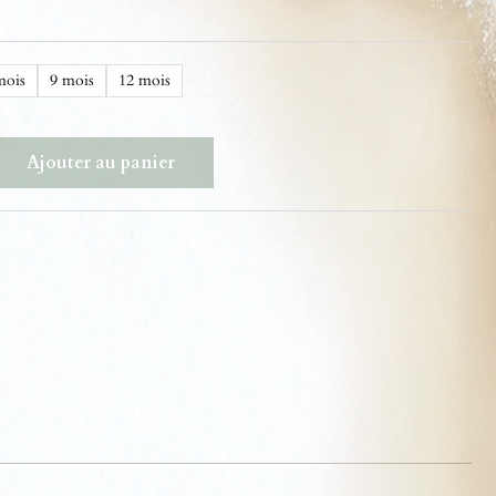
mois
9 mois
12 mois
Ajouter au panier