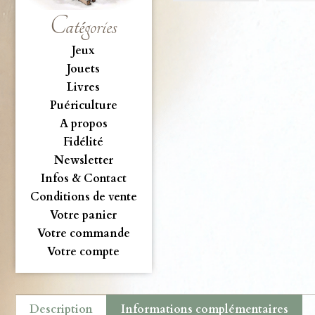
Catégories
Jeux
Jouets
Livres
Puériculture
A propos
Fidélité
Newsletter
Infos & Contact
Conditions de vente
Votre panier
Votre commande
Votre compte
Description
Informations complémentaires