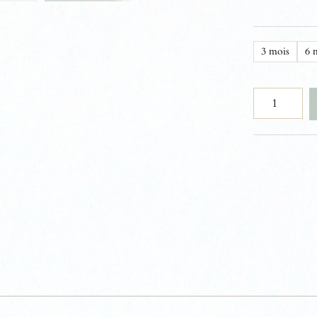
3 mois
6 