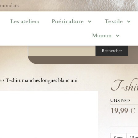
ermondans
Les ateliers
Puériculture
Textile
Maman
Rechercher
e
/ T-shirt manches longues blanc uni
T-shir
UGS
N/D
19,99
€
8 ans
10 a