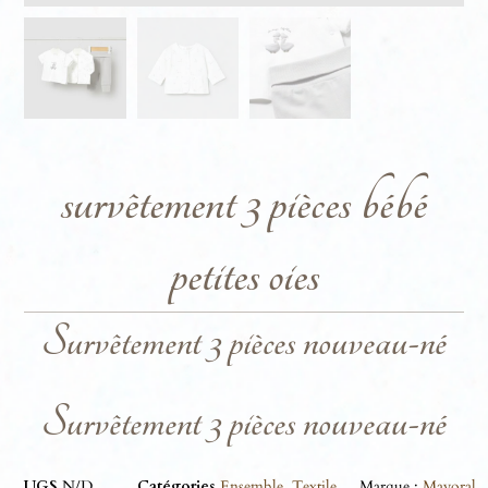
survêtement 3 pièces bébé
petites oies
Survêtement 3 pièces nouveau-né
Survêtement 3 pièces nouveau-né
UGS
N/D
Catégories
Ensemble
,
Textile
Marque :
Mayoral