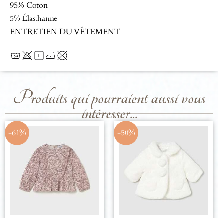
95% Coton
5% Élasthanne
ENTRETIEN DU VÊTEMENT
Produits qui pourraient aussi vous
intéresser...
-61%
-50%