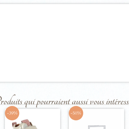
duits qui pourraient aussi vous intéresse
-39%
-50%