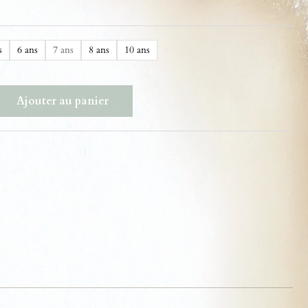
s
6 ans
7 ans
8 ans
10 ans
Ajouter au panier