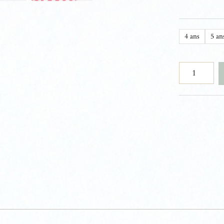
4 ans
5 an