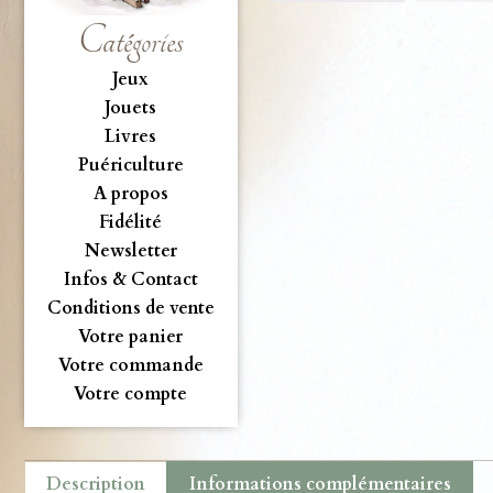
Catégories
Jeux
Jouets
Livres
Puériculture
A propos
Fidélité
Newsletter
Infos & Contact
Conditions de vente
Votre panier
Votre commande
Votre compte
Description
Informations complémentaires