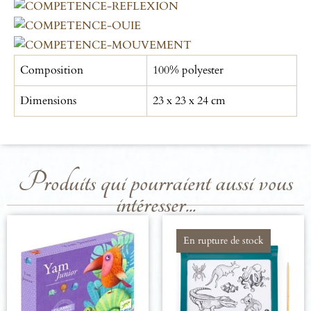
Composition
100% polyester
Dimensions
23 x 23 x 24 cm
Produits qui pourraient aussi vous
intéresser...
En rupture de stock