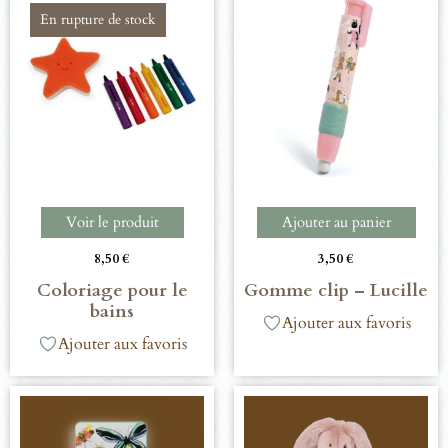
En rupture de stock
Voir le produit
Ajouter au panier
8,50
€
3,50
€
Coloriage pour le
Gomme clip – Lucille
bains
Ajouter aux favoris
Ajouter aux favoris