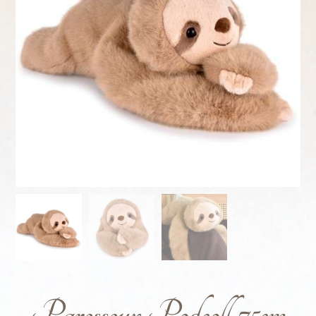
Paresseux Podcoll 75cm