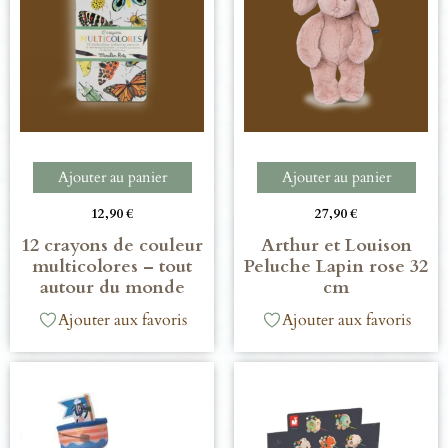
Ajouter au panier
Ajouter au panier
12,90
€
27,90
€
12 crayons de couleur
Arthur et Louison
multicolores – tout
Peluche Lapin rose 32
autour du monde
cm
Ajouter aux favoris
Ajouter aux favoris