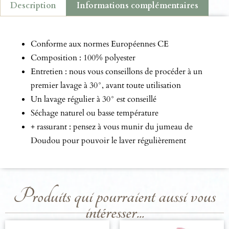
Description
Informations complémentaires
Description
Conforme aux normes Européennes CE
Composition : 100% polyester
Entretien : nous vous conseillons de procéder à un
premier lavage à 30°, avant toute utilisation
Un lavage régulier à 30° est conseillé
Séchage naturel ou basse température
+ rassurant : pensez à vous munir du jumeau de
Doudou pour pouvoir le laver régulièrement
Produits qui pourraient aussi vous
intéresser...