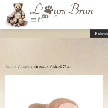
0
Recherch
Accueil
/
Jouets
/ Paresseux Podcoll 75cm