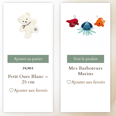
Ajouter au panier
Voir le produit
Mes Barboteurs
39,90
€
Marins
Petit Ours Blanc –
25 cm
Ajouter aux favoris
Ajouter aux favoris