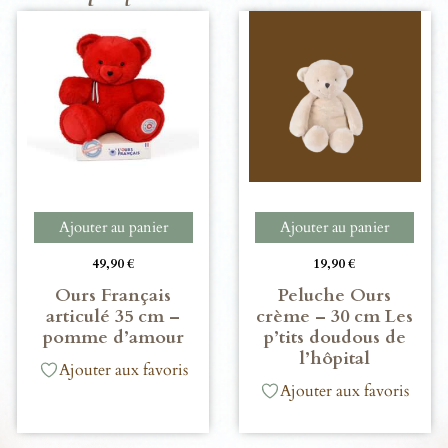
Ajouter au panier
Ajouter au panier
49,90
€
19,90
€
Ours Français
Peluche Ours
articulé 35 cm –
crème – 30 cm Les
pomme d’amour
p’tits doudous de
l’hôpital
Ajouter aux favoris
Ajouter aux favoris