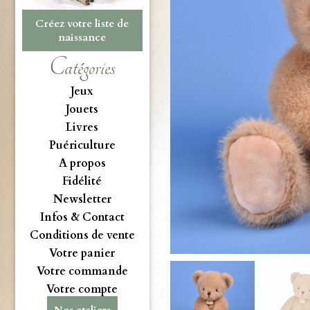
Créez votre liste de
naissance
Catégories
Jeux
Jouets
Livres
Puériculture
A propos
Fidélité
Newsletter
Infos & Contact
Conditions de vente
Votre panier
Votre commande
Votre compte
Nos ateliers