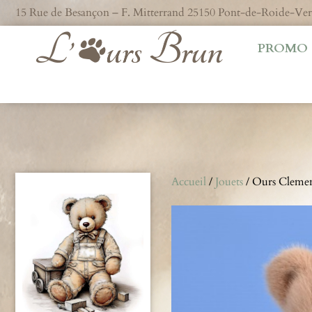
15 Rue de Besançon – F. Mitterrand 25150 Pont-de-Roide-V
PROMO
Accueil
/
Jouets
/ Ours Cleme