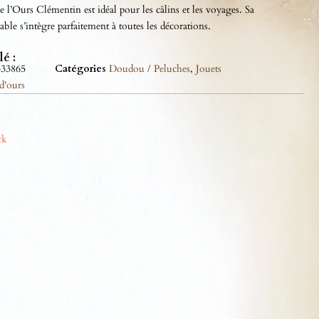
 l’Ours Clémentin est idéal pour les câlins et les voyages. Sa
able s’intègre parfaitement à toutes les décorations.
lé :
333865
Catégories
Doudou / Peluches
,
Jouets
 d'ours
ck