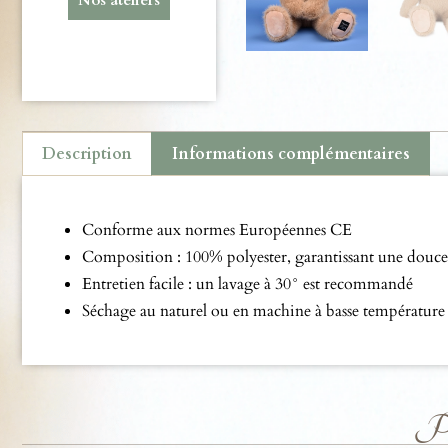
Description
Informations complémentaires
Description
Conforme aux normes Européennes CE
Composition : 100% polyester, garantissant une douce
Entretien facile : un lavage à 30° est recommandé
Séchage au naturel ou en machine à basse température 
Pro