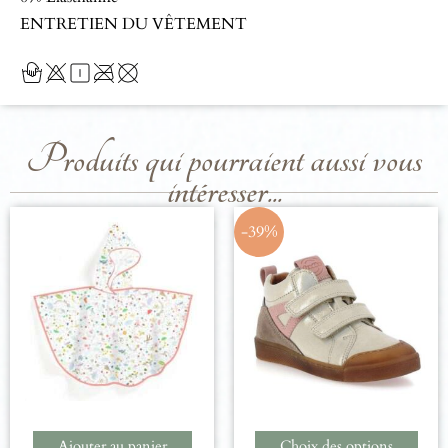
ENTRETIEN DU VÊTEMENT
Produits qui pourraient aussi vous
intéresser...
-39%
Ajouter au panier
Choix des options