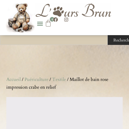
0
Recherch
Accueil
/
Puériculture
/
Textile
/ Maillot de bain rose
impression crabe en relief