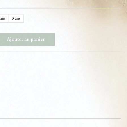
 ans
3 ans
Ajouter au panier