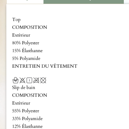
Description
Top
COMPOSITION
Extèrieur
80% Polyester
15% Élasthanne
5% Polyamide
ENTRETIEN DU VÊTEMENT
Slip de bain
COMPOSITION
Extèrieur
55% Polyester
33% Polyamide
12% Élasthanne