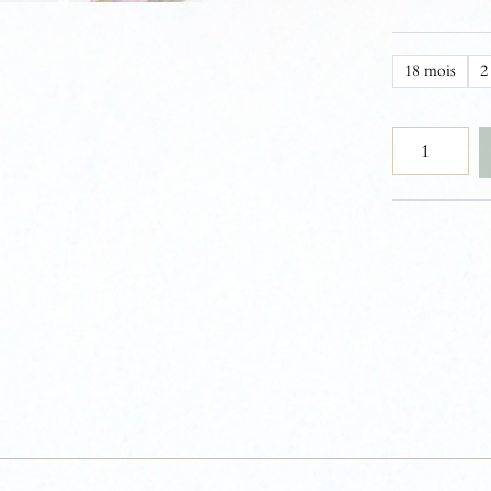
18 mois
2