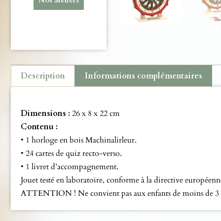
Description
Informations complémentaires
Description
Dimensions :
26 x 8 x 22 cm
Contenu :
• 1 horloge en bois Machinalirleur.
• 24 cartes de quiz recto-verso.
• 1 livret d’accompagnement.
Jouet testé en laboratoire, conforme à la directive européenn
ATTENTION ! Ne convient pas aux enfants de moins de 3 ans