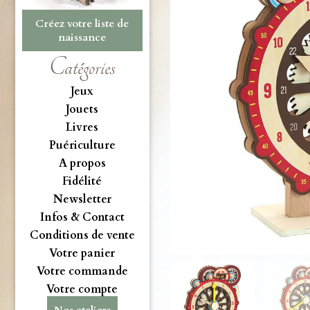
Créez votre liste de
naissance
Catégories
Jeux
Jouets
Livres
Puériculture
A propos
Fidélité
Newsletter
Infos & Contact
Conditions de vente
Votre panier
Votre commande
Votre compte
Nos ateliers