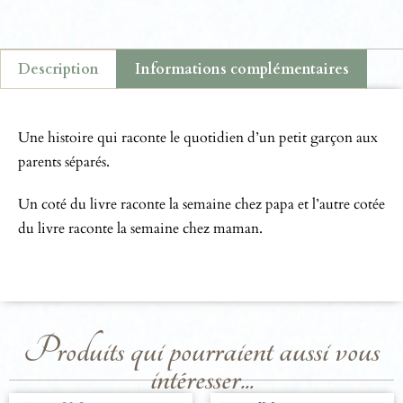
Description
Informations complémentaires
Description
Une histoire qui raconte le quotidien d’un petit garçon aux
parents séparés.
Un coté du livre raconte la semaine chez papa et l’autre cotée
du livre raconte la semaine chez maman.
Produits qui pourraient aussi vous
intéresser...