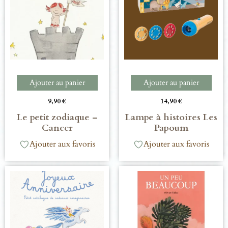
Ajouter au panier
Ajouter au panier
9,90
€
14,90
€
Le petit zodiaque –
Lampe à histoires Les
Cancer
Papoum
Ajouter aux favoris
Ajouter aux favoris