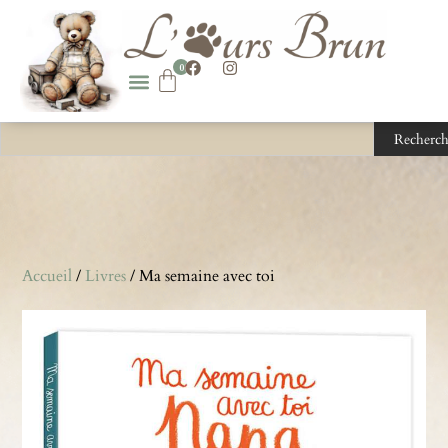
0
Recherch
Accueil
/
Livres
/ Ma semaine avec toi