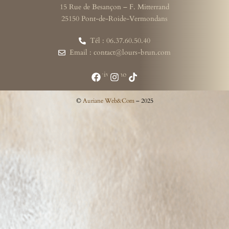
15 Rue de Besançon – F. Mitterrand
25150 Pont-de-Roide-Vermondans
Tél : 06.37.60.50.40
Email : contact@lours-brun.com
Suivez-nous
©
Auriane Web&Com
– 2025