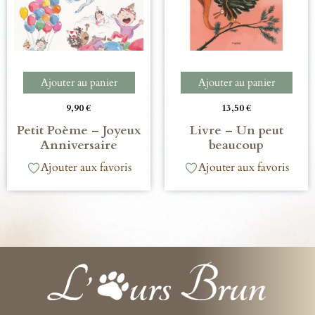
Ajouter au panier
Ajouter au panier
9,90
€
13,50
€
Petit Poème – Joyeux
Livre – Un peut
Anniversaire
beaucoup
Ajouter aux favoris
Ajouter aux favoris