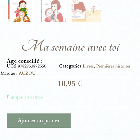
Ma semaine avec toi
Âge conseillé :
UGS
9782733872550
Catégories
Livres
,
Premières histoires
Marque :
AUZOU
10,95
€
Plus que 1 en stock
Ajouter au panier