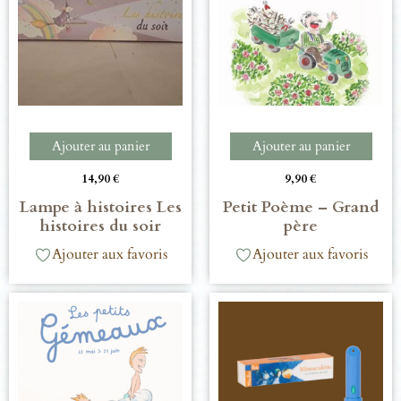
Ajouter au panier
Ajouter au panier
14,90
€
9,90
€
Lampe à histoires Les
Petit Poème – Grand
histoires du soir
père
Ajouter aux favoris
Ajouter aux favoris