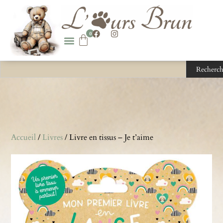
0
Recherch
Accueil
/
Livres
/ Livre en tissus – Je t’aime