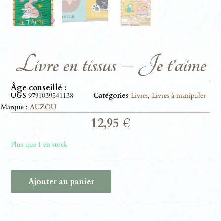
Livre en tissus – Je t’aime
Âge conseillé :
UGS
9791039541138
Catégories
Livres
,
Livres à manipuler
Marque :
AUZOU
12,95
€
Plus que 1 en stock
Ajouter au panier