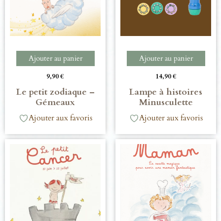
Ajouter au panier
Ajouter au panier
9,90
€
14,90
€
Le petit zodiaque –
Lampe à histoires
Gémeaux
Minusculette
Ajouter aux favoris
Ajouter aux favoris