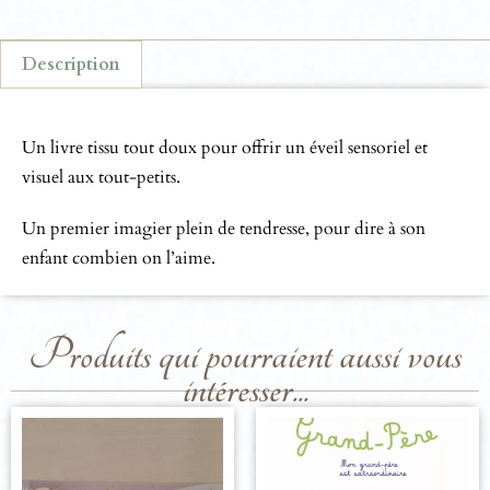
Description
Description
Un livre tissu tout doux pour offrir un éveil sensoriel et
visuel aux tout-petits.
Un premier imagier plein de tendresse, pour dire à son
enfant combien on l’aime.
Produits qui pourraient aussi vous
intéresser...