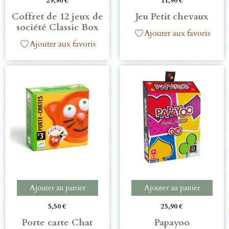
29,90
€
11,90
€
Coffret de 12 jeux de
Jeu Petit chevaux
société Classic Box
Ajouter aux favoris
Ajouter aux favoris
Ajouter au panier
Ajouter au panier
5,50
€
25,90
€
Porte carte Chat
Papayoo