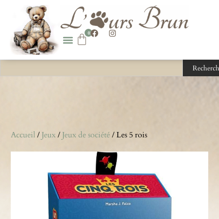
0
Recherch
Accueil
/
Jeux
/
Jeux de société
/ Les 5 rois