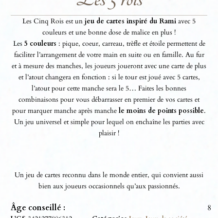
Les Cinq Rois est un
jeu de cartes inspiré du Rami
avec 5
couleurs et une bonne dose de malice en plus !
Les
5 couleurs
: pique, coeur, carreau, trèfle et étoile permettent de
faciliter l’arrangement de votre main en suite ou en famille. Au fur
et à mesure des manches, les joueurs joueront avec une carte de plus
et l’atout changera en fonction : si le tour est joué avec 5 cartes,
l’atout pour cette manche sera le 5… Faites les bonnes
combinaisons pour vous débarrasser en premier de vos cartes et
pour marquer manche après manche
le moins de points possible
.
Un jeu universel et simple pour lequel on enchaîne les parties avec
plaisir !
Un jeu de cartes reconnu dans le monde entier, qui convient aussi
bien aux joueurs occasionnels qu’aux passionnés.
Âge conseillé :
8