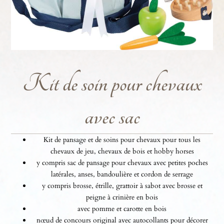
Kit de soin pour chevaux
avec sac
Kit de pansage et de soins pour chevaux pour tous les
chevaux de jeu, chevaux de bois et hobby horses
y compris sac de pansage pour chevaux avec petites poches
latérales, anses, bandoulière et cordon de serrage
y compris brosse, étrille, grattoir à sabot avec brosse et
peigne à crinière en bois
avec pomme et carotte en bois
nœud de concours original avec autocollants pour décorer