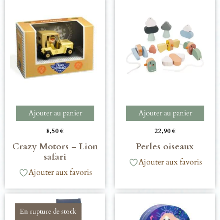
Ajouter au panier
Ajouter au panier
8,50
€
22,90
€
Crazy Motors – Lion
Perles oiseaux
safari
Ajouter aux favoris
Ajouter aux favoris
En rupture de stock