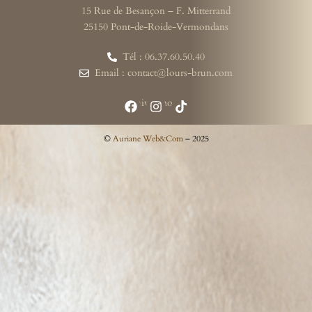
15 Rue de Besançon – F. Mitterrand
25150 Pont-de-Roide-Vermondans
Tél : 06.37.60.50.40
Email : contact@lours-brun.com
Suivez-nous
©
Auriane Web&Com
– 2025