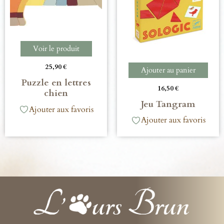
Voir le produit
25,90
€
Ajouter au panier
Puzzle en lettres
16,50
€
chien
Jeu Tangram
Ajouter aux favoris
Ajouter aux favoris