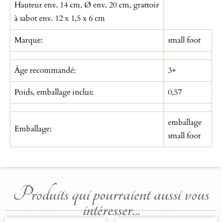
Hauteur env. 14 cm, Ø env. 20 cm, grattoir
à sabot env. 12 x 1,5 x 6 cm
Marque:
small foot
Âge recommandé:
3+
Poids, emballage inclus:
0,57
emballage
Emballage:
small foot
Produits qui pourraient aussi vous
intéresser...