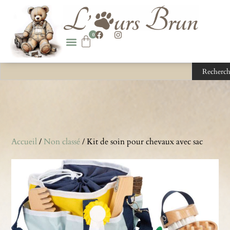
0
Recherch
Accueil
/
Non classé
/ Kit de soin pour chevaux avec sac