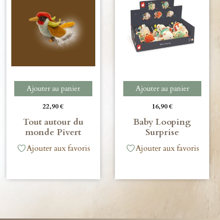
Ajouter au panier
Ajouter au panier
22,90
€
16,90
€
Tout autour du
Baby Looping
monde Pivert
Surprise
Ajouter aux favoris
Ajouter aux favoris