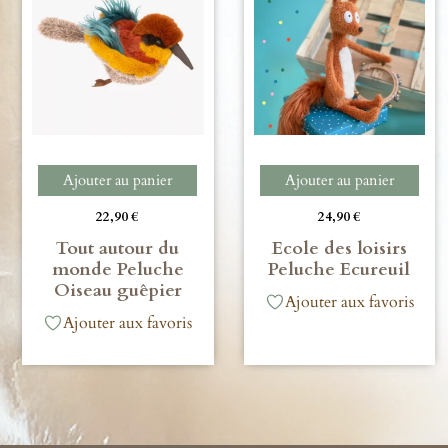
Ajouter au panier
Ajouter au panier
22,90
€
24,90
€
Tout autour du
Ecole des loisirs
monde Peluche
Peluche Ecureuil
Oiseau guêpier
Ajouter aux favoris
Ajouter aux favoris