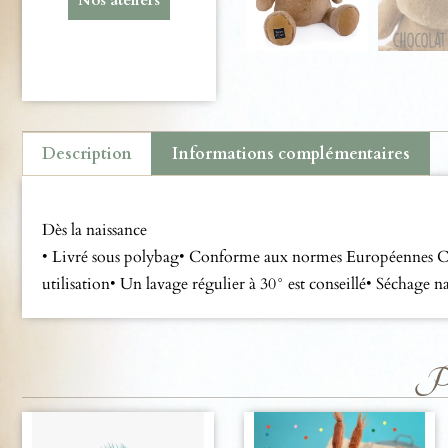
Description
Informations complémentaires
Description
Dès la naissance
• Livré sous polybag• Conforme aux normes Européennes CE• 
utilisation• Un lavage régulier à 30° est conseillé• Séchag
Pro