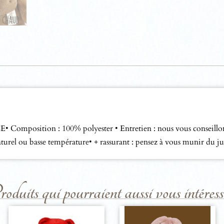
Composition : 100% polyester • Entretien : nous vous conseillons
e naturel ou basse température• + rassurant : pensez à vous munir d
duits qui pourraient aussi vous intéresse