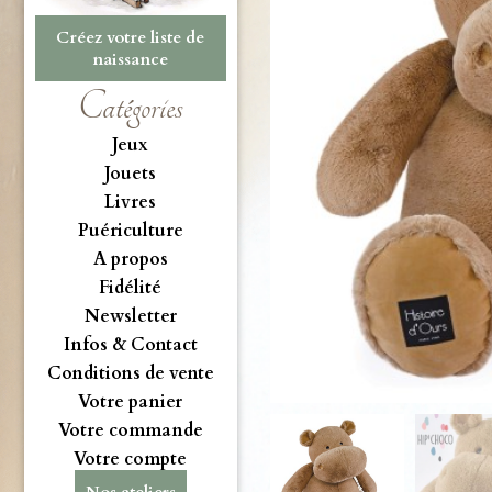
Créez votre liste de
naissance
Catégories
Jeux
Jouets
Livres
Puériculture
A propos
Fidélité
Newsletter
Infos & Contact
Conditions de vente
Votre panier
Votre commande
Votre compte
Nos ateliers