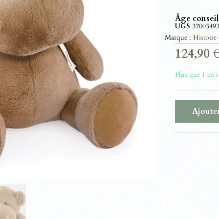
Âge conseil
UGS
3700349
Marque :
Histoire
124,90
Plus que 1 en 
Ajouter