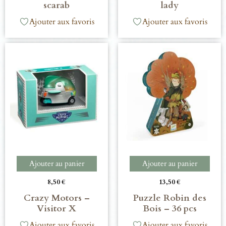
scarab
lady
Ajouter aux favoris
Ajouter aux favoris
Ajouter au panier
Ajouter au panier
8,50
€
13,50
€
Crazy Motors –
Puzzle Robin des
Visitor X
Bois – 36 pcs
Ajouter aux favoris
Ajouter aux favoris