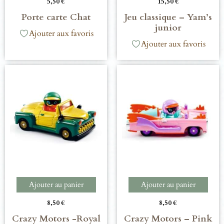
5,50
€
15,50
€
Porte carte Chat
Jeu classique – Yam’s
junior
Ajouter aux favoris
Ajouter aux favoris
Ajouter au panier
Ajouter au panier
8,50
€
8,50
€
Crazy Motors -Royal
Crazy Motors – Pink