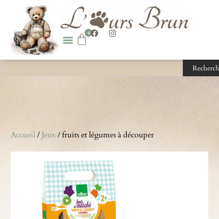
0
Recherch
Accueil
/
Jeux
/ fruits et légumes à découper