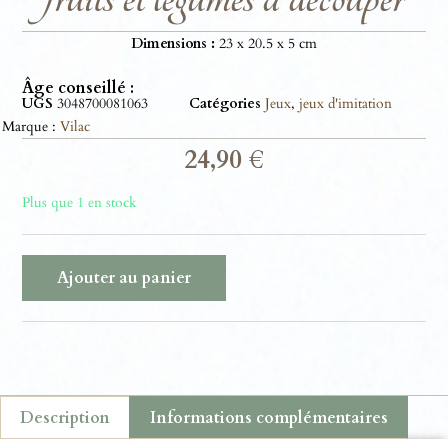
Dimensions :
23 x 20.5 x 5 cm
Âge conseillé :
UGS
3048700081063
Catégories
Jeux
,
jeux d'imitation
Marque :
Vilac
24,90
€
Plus que 1 en stock
Ajouter au panier
Description
Informations complémentaires