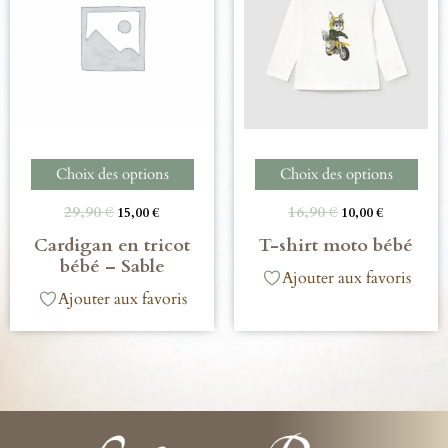
Choix des options
Choix des options
29,90
€
16,90
€
15,00
€
10,00
€
Cardigan en tricot
T-shirt moto bébé
bébé – Sable
Ajouter aux favoris
Ajouter aux favoris