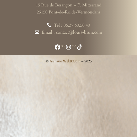
15 Rue de Besançon – F. Mitterrand
25150 Pont-de-Roide-Vermondans
Tél : 06.37.60.50.40
Email : contact@lours-brun.com
Suivez-nous
©
Auriane Web&Com
– 2025