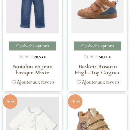
Choix des options
Choix des options
29,90
€
74,90
€
20,93
€
50,00
€
Pantalon en jean
Baskets Rosario
basique Mixte
High-Top Cognac
Ajouter aux favoris
Ajouter aux favoris
-50%
-30%