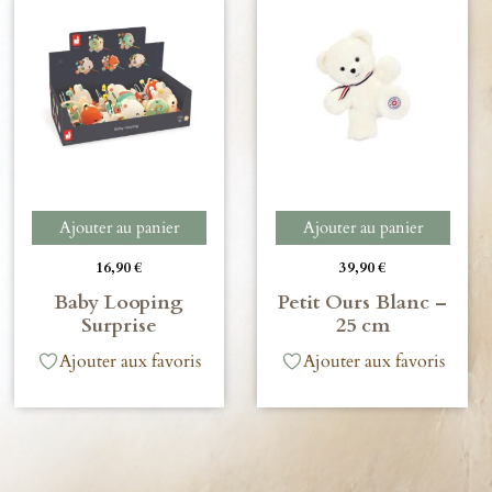
Ajouter au panier
Ajouter au panier
16,90
€
39,90
€
Baby Looping
Petit Ours Blanc –
Surprise
25 cm
Ajouter aux favoris
Ajouter aux favoris