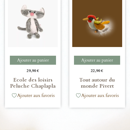
Ajouter au panier
Ajouter au panier
29,90
€
22,90
€
Ecole des loisirs
Tout autour du
Peluche Chaplapla
monde Pivert
Ajouter aux favoris
Ajouter aux favoris