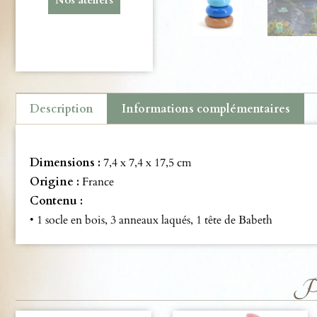
Description
Informations complémentaires
Description
Dimensions :
7,4 x 7,4 x 17,5 cm
Origine :
France
Contenu :
• 1 socle en bois, 3 anneaux laqués, 1 tête de Babeth
Pro