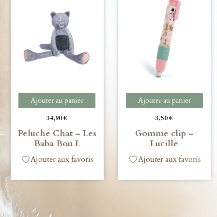
Ajouter au panier
Ajouter au panier
34,90
€
3,50
€
Peluche Chat – Les
Gomme clip –
Baba Bou L
Lucille
Ajouter aux favoris
Ajouter aux favoris