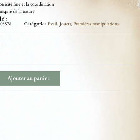
tricité fine et la coordination
nspiré de la nature
lé :
808578
Catégories
Eveil
,
Jouets
,
Premières manipulations
Ajouter au panier