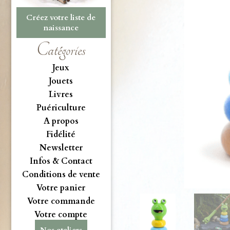
Créez votre liste de
naissance
Catégories
Jeux
Jouets
Livres
Puériculture
A propos
Fidélité
Newsletter
Infos & Contact
Conditions de vente
Votre panier
Votre commande
Votre compte
Nos ateliers