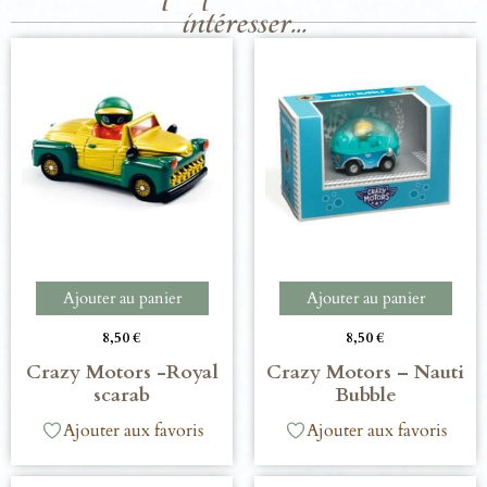
intéresser...
Ajouter au panier
Ajouter au panier
8,50
€
8,50
€
Crazy Motors -Royal
Crazy Motors – Nauti
scarab
Bubble
Ajouter aux favoris
Ajouter aux favoris