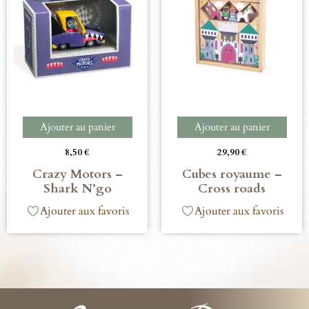
Ajouter au panier
Ajouter au panier
8,50
€
29,90
€
Crazy Motors –
Cubes royaume –
Shark N’go
Cross roads
Ajouter aux favoris
Ajouter aux favoris