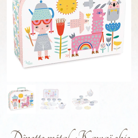
Dînette métal, Kawaï chic