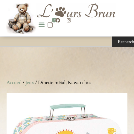
0
Recherch
Accueil
/
Jeux
/ Dînette métal, Kawaï chic