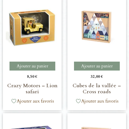
Ajouter au panier
Ajouter au panier
8,50
€
32,00
€
Crazy Motors – Lion
Cubes de la vallée –
safari
Cross roads
Ajouter aux favoris
Ajouter aux favoris