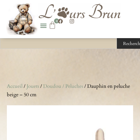
0
Recherch
Accueil
/
Jouets
/
Doudou / Peluches
/ Dauphin en peluche
beige – 50 cm