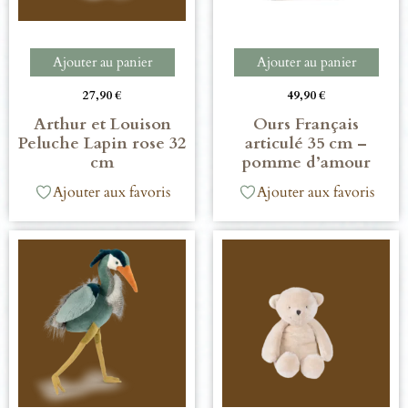
Ajouter au panier
Ajouter au panier
27,90
€
49,90
€
Arthur et Louison
Ours Français
Peluche Lapin rose 32
articulé 35 cm –
cm
pomme d’amour
Ajouter aux favoris
Ajouter aux favoris