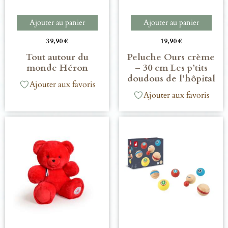
Ajouter au panier
Ajouter au panier
39,90
€
19,90
€
Tout autour du
Peluche Ours crème
monde Héron
– 30 cm Les p’tits
doudous de l’hôpital
Ajouter aux favoris
Ajouter aux favoris