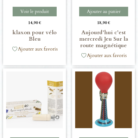
Voir le produit
Ajouter au panier
14,90
€
18,90
€
klaxon pour vélo
Aujourd’hui c’est
Bleu
mercredi Jeu Sur la
route magnétique
Ajouter aux favoris
Ajouter aux favoris