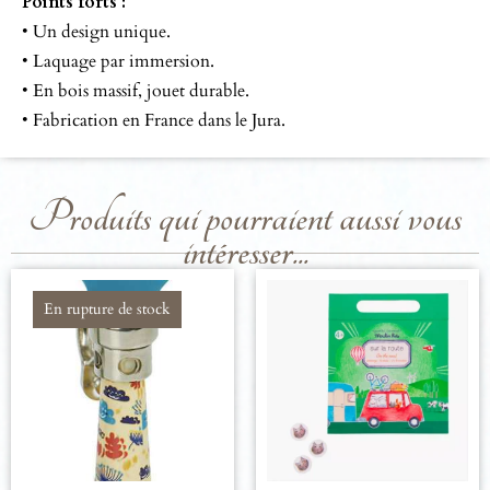
Points forts :
• Un design unique.
• Laquage par immersion.
• En bois massif, jouet durable.
• Fabrication en France dans le Jura.
Produits qui pourraient aussi vous
intéresser...
En rupture de stock