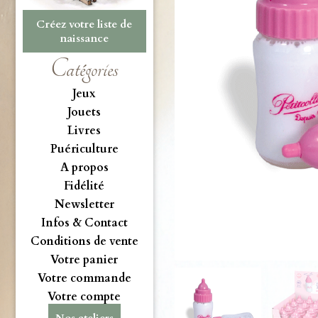
Créez votre liste de
naissance
Catégories
Jeux
Jouets
Livres
Puériculture
A propos
Fidélité
Newsletter
Infos & Contact
Conditions de vente
Votre panier
Votre commande
Votre compte
Nos ateliers