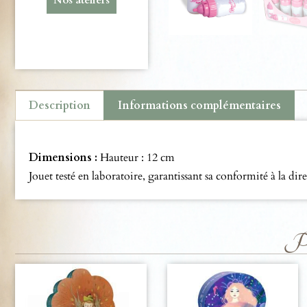
Description
Informations complémentaires
Description
Dimensions :
Hauteur : 12 cm
Jouet testé en laboratoire, garantissant sa conformité à la d
Pro