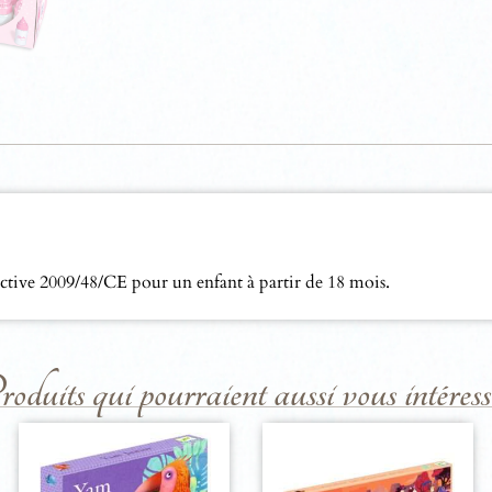
irective 2009/48/CE pour un enfant à partir de 18 mois.
duits qui pourraient aussi vous intéresse