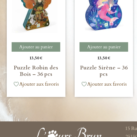
Ajouter au panier
Ajouter au panier
13,50
€
13,50
€
Puzzle Robin des
Puzzle Sirène – 36
Bois – 36 pcs
pcs
Ajouter aux favoris
Ajouter aux favoris
15 Ru
2515