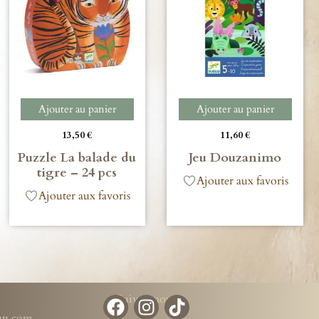
Ajouter au panier
Ajouter au panier
13,50
€
11,60
€
Puzzle La balade du
Jeu Douzanimo
tigre – 24 pcs
Ajouter aux favoris
Ajouter aux favoris
Suivez-nous
run.com