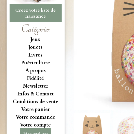
Créez votre liste de
naissance
Catégories
Jeux
Jouets
Livres
Puériculture
A propos
Fidélité
Newsletter
Infos & Contact
Conditions de vente
Votre panier
Votre commande
Votre compte
Nos ateliers