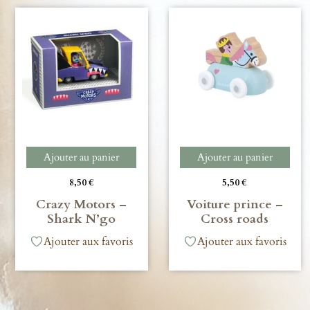
Ajouter au panier
Ajouter au panier
8,50
€
5,50
€
Crazy Motors –
Voiture prince –
Shark N’go
Cross roads
Ajouter aux favoris
Ajouter aux favoris