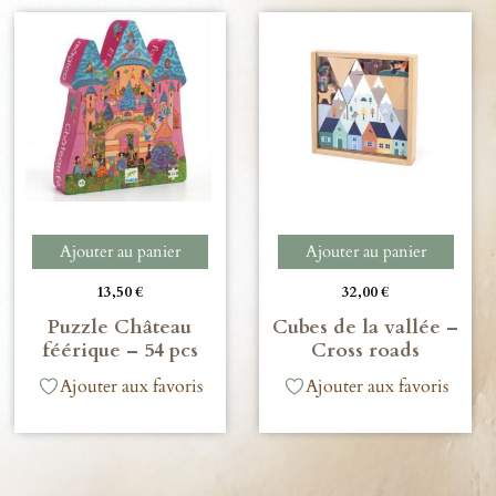
Ajouter au panier
Ajouter au panier
13,50
€
32,00
€
Puzzle Château
Cubes de la vallée –
féérique – 54 pcs
Cross roads
Ajouter aux favoris
Ajouter aux favoris