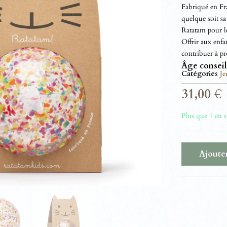
Fabriqué en Fra
quelque soit sa 
Ratatam pour l
Offrir aux enfan
contribuer à p
Âge conseil
Catégories
Je
31,00
€
Plus que 1 en 
Ajouter