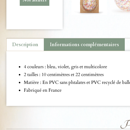
Description
Informations complémentaires
Description
4 couleurs : bleu, violet, gris et multicolore
2 tailles : 10 centimètres et 22 centimètres
Matière : En PVC sans phtalates et PVC recyclé de ball
Fabriqué en France
Pro