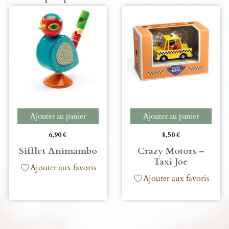
Ajouter au panier
Ajouter au panier
6,90
€
8,50
€
Sifflet Animambo
Crazy Motors –
Taxi Joe
Ajouter aux favoris
Ajouter aux favoris